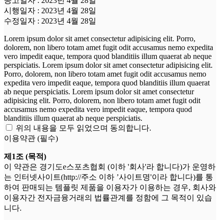
공고일자 : 2023년 4월 28일
시행일자 : 2023년 4월 28일
수정일자 : 2023년 4월 28일
Lorem ipsum dolor sit amet consectetur adipisicing elit. Porro,
dolorem, non libero totam amet fugit odit accusamus nemo expedita
vero impedit eaque, tempora quod blanditiis illum quaerat ab neque
perspiciatis. Lorem ipsum dolor sit amet consectetur adipisicing elit.
Porro, dolorem, non libero totam amet fugit odit accusamus nemo
expedita vero impedit eaque, tempora quod blanditiis illum quaerat
ab neque perspiciatis. Lorem ipsum dolor sit amet consectetur
adipisicing elit. Porro, dolorem, non libero totam amet fugit odit
accusamus nemo expedita vero impedit eaque, tempora quod
blanditiis illum quaerat ab neque perspiciatis.
위의 내용을 모두 읽었으며 동의합니다.
이용약관 (필수)
제1조 (목적)
이 약관은 경기도e스포츠협회 (이하 '회사'라 합니다)가 운영하
는 인터넷사이트(http://주소 이하 ’사이트명'이라 합니다)를 통
하여 판매되는 템플릿 제품을 이용자가 이용하는 경우, 회사와
이용자간 전자금융거래의 법률관계를 정함에 그 목적이 있습
니다.