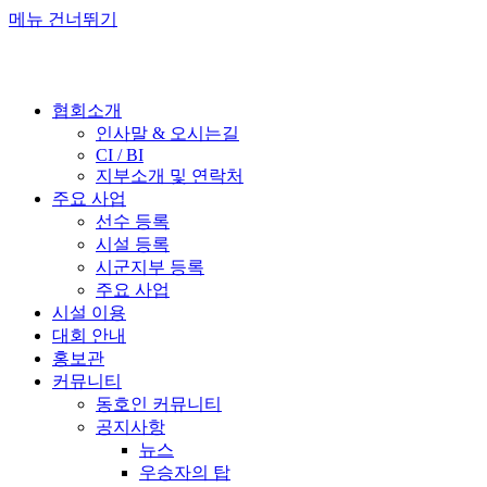
메뉴 건너뛰기
협회소개
인사말 & 오시는길
CI / BI
지부소개 및 연락처
주요 사업
선수 등록
시설 등록
시군지부 등록
주요 사업
시설 이용
대회 안내
홍보관
커뮤니티
동호인 커뮤니티
공지사항
뉴스
우승자의 탑