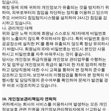
있습니다.
해킹 등에 의해 귀하의 개인정보가 유출되는 것을 방지하기 위
하여, 외부로부터의 침입을 차단하는 장치를 이용하고 있으며
주요 서버마다 침입탐지시스템을 설치하여 24시간 침입을 감
시하고 있습니다.
나. 관리적인 대책
위와 같은 노력 이외에 회원님 스스로도 제3자에게 비밀번호
등이 노출되지 않도록 주의하셔야 합니다. 특히 비밀번호 등이
공공장소에 설치한 PC를 통해 유출되지 않도록 항상 유의하시
기 바랍니다. 회원님의 ID와 비밀번호는 반드시 본인만 사용
하시고 비밀번호를 자주 바꿔주시는 것이 좋습니다.
당사는 개인정보 취급직원을 개인정보 관리업무를 수행하는
자 및 업무상 개인정보의 취급이 불가피 한 자로 엄격히 제한
하고 담당직원에 대한 수시 교육을 통하여 본 정책의 준수를
강조하고 있으며, 보안부서의 이행점검을 통하여 본 정책의 이
행사항 및 담당직원의 준수여부를 확인하여 문제가 발견될 경
우 바로 시정조치하고 있습니다.
10. 개인정보관리책임자 연락처
귀하께서는 회사의 서비스를 이용하시며 발생하는 모든 개인
정보보호 관련 민원을 개인정보관리책임자에게 신고하실 수