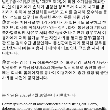
법인(’중소기업기본법’ 제2조 제2항에 의한 소기업을 제외한
다)인 이용자에게 손해가 발생한 경우로서 회사가 사고를 방
지하기 위하여 보안절차를 수립하고 이를 철저히 준수하는 등
합리적으로 요구되는 충분한 주의의무를 다한 경우
③ 회사는 이용자로부터의 거래지시가 있음에도 불구하고 천
재지변, 회사의 귀책사유가 없는 정전, 화재, 통신장애 기타의
불가항력적인 사유로 처리 불가능하거나 지연된 경우로서 이
용자에게 처리 불가능 또는 지연 사유를 통지한 경우(금융기
관 또는 결제수단 발행업체나 통신판매업자가 통지한 경우를
포함합니다)에는 이용자에 대하여 이로 인한 책임을 지지 아
니합니다.
④ 회사는 컴퓨터 등 정보통신설비의 보수점검, 교체의 사유가
발생하여 전자금융서비스의 제공을 일시적으로 중단할 경우
에는 회사의 홈페이지를 통하여 이용자에게 중단 일정 및 중단
사유를 사전에 공지합니다.
본 약관은 2023년 4월 28일부터 시행합니다.
Lorem ipsum dolor sit amet consectetur adipisicing elit. Porro,
dolorem, non libero totam amet fugit odit accusamus nemo expedita