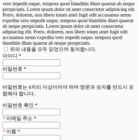
vero impedit eaque, tempora quod blanditiis illum quaerat ab neque
perspiciatis. Lorem ipsum dolor sit amet consectetur adipisicing elit.
Porro, dolorem, non libero totam amet fugit odit accusamus nemo
expedita vero impedit eaque, tempora quod blanditiis illum quaerat
ab neque perspiciatis. Lorem ipsum dolor sit amet consectetur
adipisicing elit. Porro, dolorem, non libero totam amet fugit odit
accusamus nemo expedita vero impedit eaque, tempora quod
blanditiis illum quaerat ab neque perspiciatis.
위의 내용을 모두 읽었으며 동의합니다.
아이디
*
비밀번호
*
비밀번호는 6자리 이상이어야 하며 영문과 숫자를 반드시 포
함해야 합니다.
비밀번호 확인
*
*
이메일 주소
*
*
이름
*