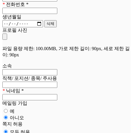
*
전화번호
*
생년월일
프로필 사진
파일 용량 제한: 100.00MB, 가로 제한 길이: 90px, 세로 제한 길
이: 90px
소속
직책/ 포지션/ 종목/ 주사용
*
닉네임
*
메일링 가입
예
아니오
쪽지 허용
모두 허용