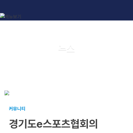
뉴스
커뮤니티
경기도e스포츠협회의