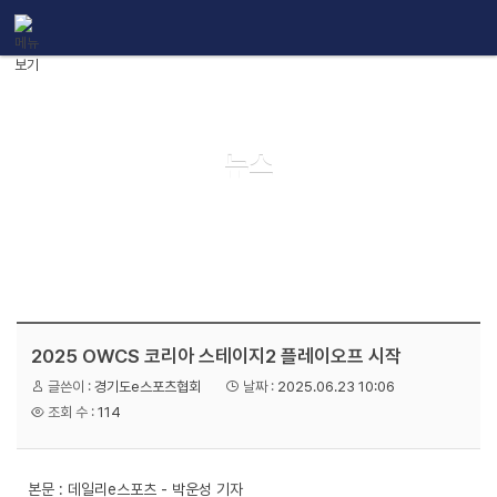
메뉴 건너뛰기
뉴스
2025 OWCS 코리아 스테이지2 플레이오프 시작
글쓴이 :
경기도e스포츠협회
날짜 :
2025.06.23 10:06
조회 수 :
114
본문 :
데일리e스포츠 - 박운성 기자