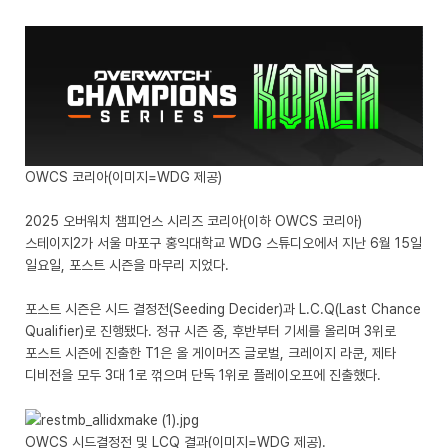
OWCS 코리아(이미지=WDG 제공)
2025 오버워치 챔피언스 시리즈 코리아(이하 OWCS 코리아)
스테이지2가 서울 마포구 홍익대학교 WDG 스튜디오에서 지난 6월 15일
일요일, 포스트 시즌을 마무리 지었다.
포스트 시즌은 시드 결정전(Seeding Decider)과 L.C.Q(Last Chance
Qualifier)로 진행됐다. 정규 시즌 중, 후반부터 기세를 올리며 3위로
포스트 시즌에 진출한 T1은 올 게이머즈 글로벌, 크레이지 라쿤, 제타
디비전을 모두 3대 1로 꺾으며 단독 1위로 플레이오프에 진출했다.
OWCS 시드결정전 및 LCQ 결과(이미지=WDG 제공).