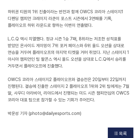
하위권 티원의 1위 진출이라는 반전과 함께 OWCS 코리아 스테이지1
디펜딩 챔피언 크레이지 라쿤이 포스트 시즌에서 3연패를 기록,
플레이오프 하위 라운드로 향하는 이변이 연출됐다.
L.C.Q 역시 치열했다. 정규 시즌 1승 7패, 8위라는 저조한 성적표를
받았던 온사이드 게이밍이 7위 포커 페이스와 6위 올드 오션을 상대로
연승을 거두며 플레이오프의 마지막 티켓을 거머 쥐었다. 지난 스테이지 1
아시아 챔피언인 팀 팔콘스 역시 올드 오션을 상대로 L.C.Q에서 승리를
거두면서 플레이오프에 진출했다.
OWCS 코리아 스테이지2 플레이오프와 결승전은 20일부터 22일까지
진행된다. 결승에 진출한 스테이지 2 플레이오프 1위와 2위 팀에게는 7월
말, 사우디 아라비아, 리야드에서 진행되는 미드 시즌 챔피언십의 OWCS
코리아 대표 팀으로 참가할 수 있는 기회가 주어진다.
박운성 기자 (photo@dailyesports.com)
목록